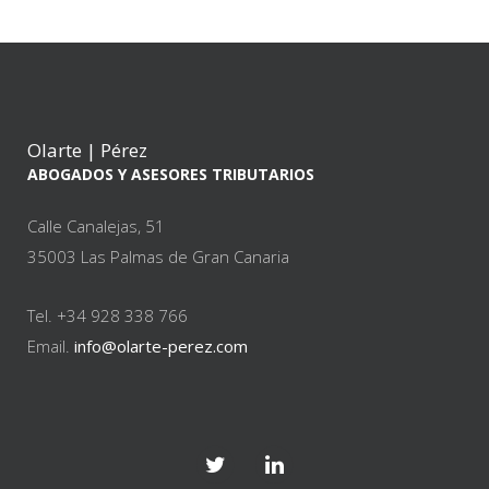
Olarte | Pérez
ABOGADOS Y ASESORES TRIBUTARIOS
Calle Canalejas, 51
35003 Las Palmas de Gran Canaria
Tel. +34 928 338 766
Email.
info@olarte-perez.com