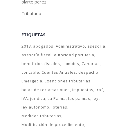
olarte perez
Tributario
ETIQUETAS
2018
abogados
Administrativo
asesoria
asesoría fiscal
autoridad portuaria
beneficios fiscales
cambios
Canarias
contable
Cuentas Anuales
despacho
Emergecia
Exenciones tributarias
hojas de reclamaciones
impuestos
irpf
IVA
juridica
La Palma
las palmas
ley
ley autonomo
loterías
Medidas tributarias
Modificación de procedimiento