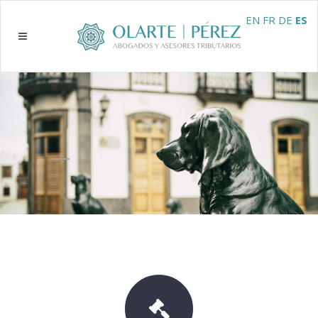
EN
FR
DE
ES