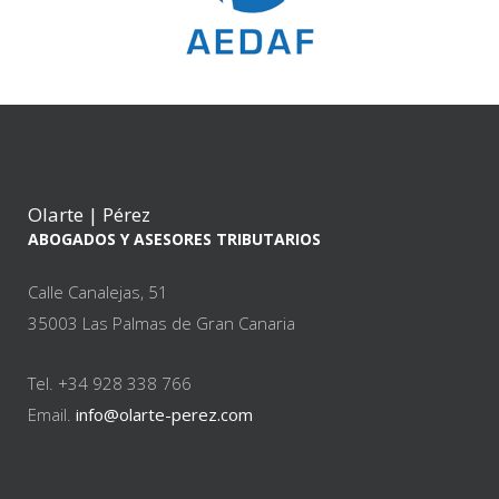
Olarte | Pérez
ABOGADOS Y ASESORES TRIBUTARIOS
Calle Canalejas, 51
35003 Las Palmas de Gran Canaria
Tel. +34 928 338 766
Email.
info@olarte-perez.com