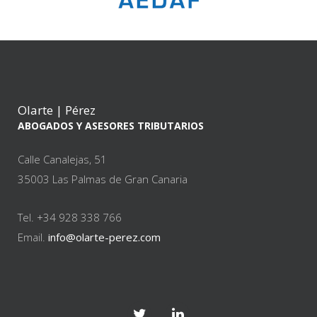
Olarte | Pérez
ABOGADOS Y ASESORES TRIBUTARIOS
Calle Canalejas, 51
35003 Las Palmas de Gran Canaria
Tel. +34 928 338 766
Email.
info@olarte-perez.com