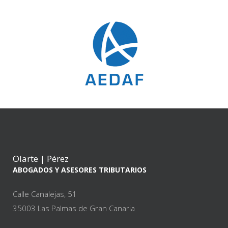
Olarte | Pérez
ABOGADOS Y ASESORES TRIBUTARIOS
Calle Canalejas, 51
35003 Las Palmas de Gran Canaria