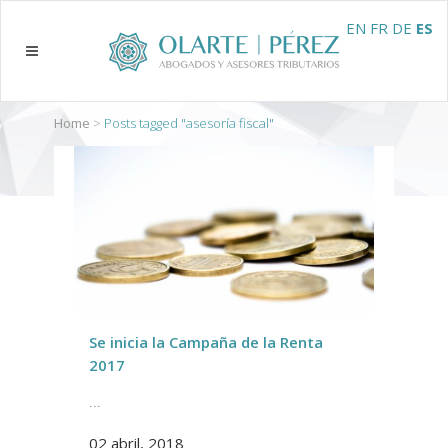
EN
FR
DE
ES
Home
>
Posts tagged "asesoría fiscal"
Se inicia la Campaña de la Renta
2017
...
02 abril, 2018