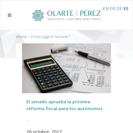
EN
FR
DE
ES
Home
>
Posts tagged "senado"
El senado aprueba la próxima
reforma fiscal para los autónomos
...
26 octubre, 2017