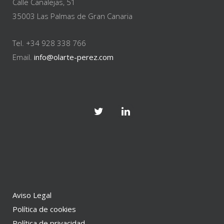
Calle Canalejas, 51
35003 Las Palmas de Gran Canaria
Tel. +34 928 338 766
Email.
info@olarte-perez.com
Aviso Legal
Política de cookies
Política de privacidad