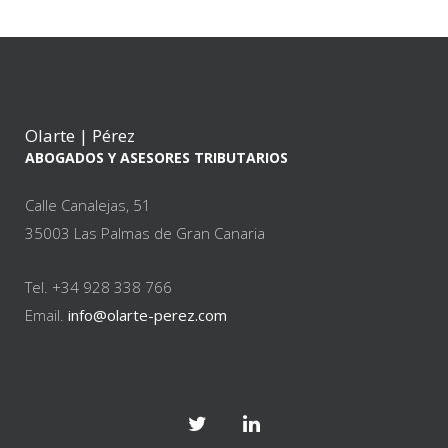
Olarte | Pérez
ABOGADOS Y ASESORES TRIBUTARIOS
Calle Canalejas, 51
35003 Las Palmas de Gran Canaria
Tel. +34 928 338 766
Email.
info@olarte-perez.com