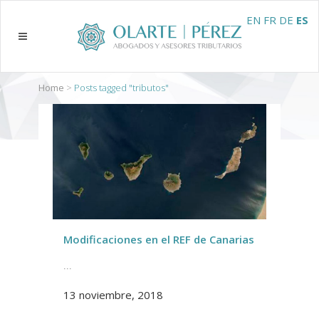
EN
FR
DE
ES
Home
>
Posts tagged "tributos"
Modificaciones en el REF de Canarias
...
13 noviembre, 2018