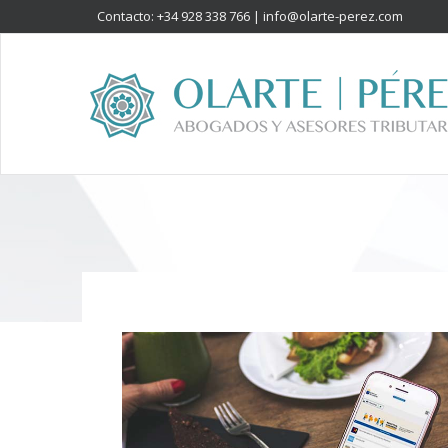
Contacto: +34 928 338 766 |
info@olarte-perez.com