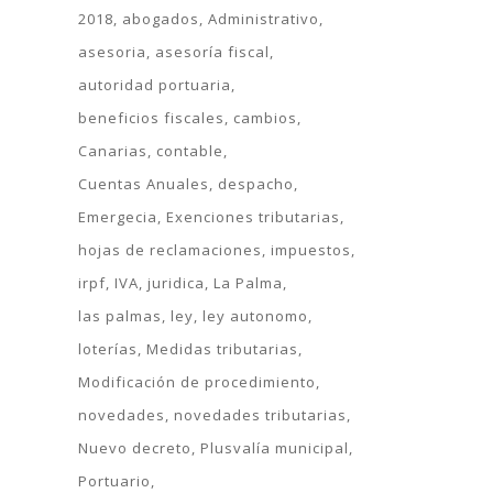
2018
abogados
Administrativo
asesoria
asesoría fiscal
autoridad portuaria
beneficios fiscales
cambios
Canarias
contable
Cuentas Anuales
despacho
Emergecia
Exenciones tributarias
hojas de reclamaciones
impuestos
irpf
IVA
juridica
La Palma
las palmas
ley
ley autonomo
loterías
Medidas tributarias
Modificación de procedimiento
novedades
novedades tributarias
Nuevo decreto
Plusvalía municipal
Portuario