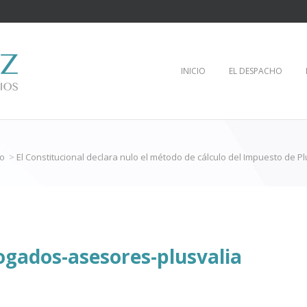
INICIO
EL DESPACHO
io
>
El Constitucional declara nulo el método de cálculo del Impuesto de Pl
ogados-asesores-plusvalia