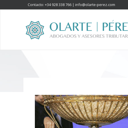
Contacto: +34 928 338 766 |
info@olarte-perez.com